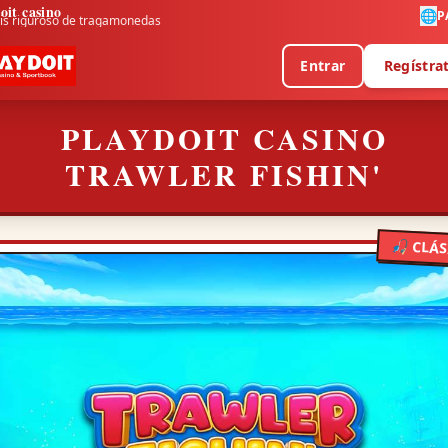
oit casino
🌐
P
sis riguroso de tragamonedas
Entrar
Regístra
PLAYDOIT CASINO
TRAWLER FISHIN'
🎣 CLÁS