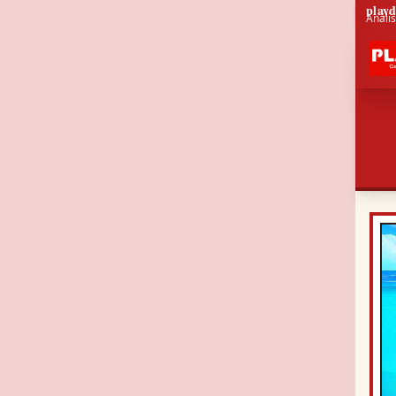
playd
Análi