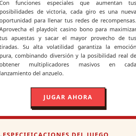
Con funciones especiales que aumentan tu
posibilidades de victoria, cada giro es una nuev
oportunidad para llenar tus redes de recompensas
Aprovecha el playdoit casino bono para maximiza
tus apuestas y sacar el mayor provecho de tu
tiradas. Su alta volatilidad garantiza la emoció
pura, combinando diversión y la posibilidad real d
obtener multiplicadores masivos en cad
lanzamiento del anzuelo.
JUGAR AHORA
⚓
ESPECIFICACIONES DEL JUEGO