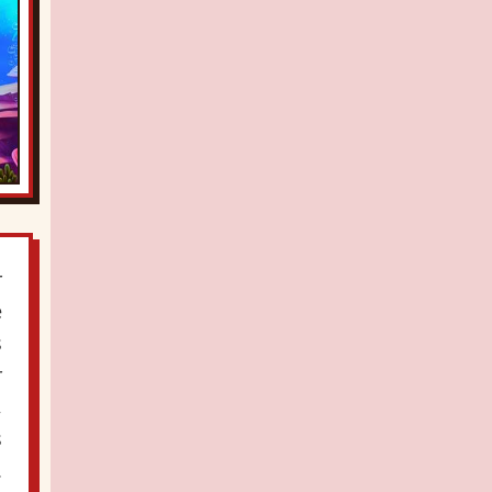
r
e
s
r
,
s
.