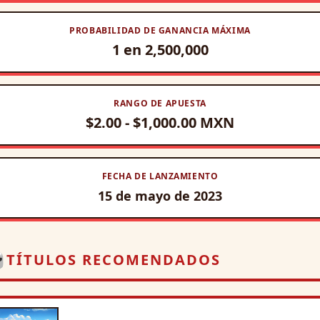
PROBABILIDAD DE GANANCIA MÁXIMA
1 en 2,500,000
RANGO DE APUESTA
$2.00 - $1,000.00 MXN
FECHA DE LANZAMIENTO
15 de mayo de 2023

TÍTULOS RECOMENDADOS