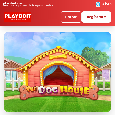
playdoit casino
🌐
PAÍSES
Análisis riguroso de tragamonedas
Entrar
Regístrate