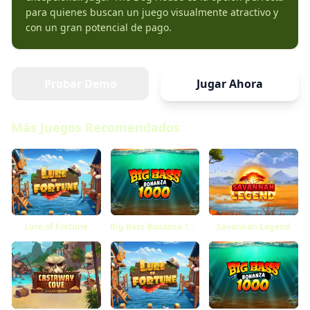
para quienes buscan un juego visualmente atractivo y
con un gran potencial de pago.
Probar Demo
Jugar Ahora
Más Juegos Recomendados
Lure of Fortune
Big Bass Bonanza 1000
Savannah Legend