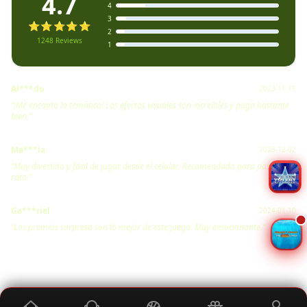
4.7
4
3
⭐⭐⭐⭐⭐
2
1248 Reviews
1
Al***do
2023-11-15
“¡Me encanta la temática! Los efectos visuales son increíbles y paga bastante
bien.”
Ma***ia
2023-12-02
“Muy divertido y fácil de jugar desde el celular. Recomendado para pasar el
rato.”
Ga***riel
2024-01-10
“Los premios sorpresa son lo mejor de este juego. Muy emocionante.”