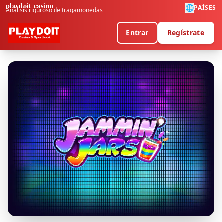
playdoit casino
🌐
PAÍSES
Análisis riguroso de tragamonedas
Entrar
Regístrate