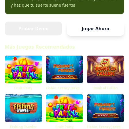
y haz que tu suerte suene fuerte!
Probar Demo
Jugar Ahora
Más Juegos Recomendados
Fruit Party
Fishin' Frenzy Jackpot King
Book of Fallen
Fishing Trawler
Fruit Party
Fishin' Frenzy Jackpot King