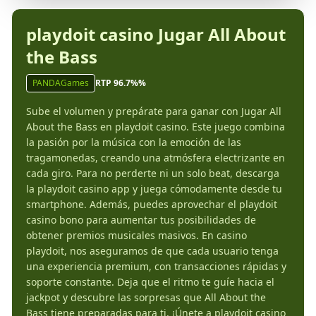
▶
playdoit casino Jugar All About
the Bass
PANDAGames
RTP 96.7%%
Sube el volumen y prepárate para ganar con Jugar All
About the Bass en playdoit casino. Este juego combina
la pasión por la música con la emoción de las
tragamonedas, creando una atmósfera electrizante en
cada giro. Para no perderte ni un solo beat, descarga
la playdoit casino app y juega cómodamente desde tu
smartphone. Además, puedes aprovechar el playdoit
casino bono para aumentar tus posibilidades de
obtener premios musicales masivos. En casino
playdoit, nos aseguramos de que cada usuario tenga
una experiencia premium, con transacciones rápidas y
soporte constante. Deja que el ritmo te guíe hacia el
jackpot y descubre las sorpresas que All About the
Bass tiene preparadas para ti. ¡Únete a playdoit casino